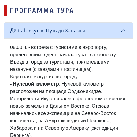
ПРОГРАММА ТУРА
День 1
: Якутск. Путь до Хандыги
08.00 ч. - встреча с туристами в аэропорту,
прилетевшим в день начала тура. в аэропорту.
Въезд в город за туристами, прилетевшими
накануне (с заездами к гостиницам).
Короткая экскурсия по городу:
- Нулевой километр
. Нулевой километр
расположен на площади Орджоникидзе.
Исторически Якутск являлся форпостом освоения
новых земель на Дальнем Востоке. Отсюда
начинались все экспедиции на Северо-Восток
континента, на Амур (экспедиции Пояркова,
Хабарова и на Северную Америку (экспедиции
Беринга),