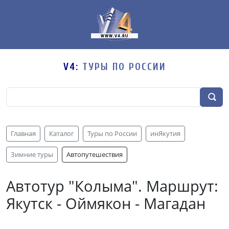
V4:
ТУРЫ ПО РОССИИ
Главная
Каталог
Туры по России
инЯкутия
Зимние туры
Автопутешествия
Автотур "Колыма". Маршрут:
Якутск - Оймякон - Магадан