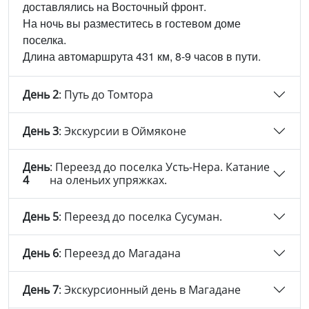
доставлялись на Восточный фронт.
На ночь вы разместитесь в гостевом доме
поселка.
Длина автомаршрута 431 км, 8-9 часов в пути.
День 2
: Путь до Томтора
День 3
: Экскурсии в Оймяконе
День
: Переезд до поселка Усть-Нера. Катание
4
на оленьих упряжках.
День 5
: Переезд до поселка Сусуман.
День 6
: Переезд до Магадана
День 7
: Экскурсионный день в Магадане