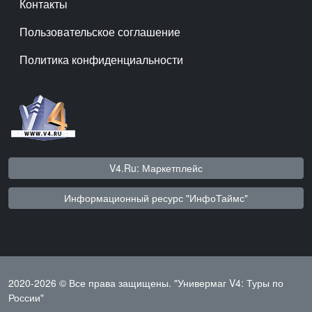
Контакты
Пользовательское соглашение
Политика конфиденциальности
V4.Ru: Маркетплейс
Информационный ресурс "ИнфоТаймс"
2020-2026 © Все права защищены.
"Универмаг V4: Туры по
России"