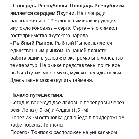
-
Площадь Республики. Площадь Республики
является сердцем Якутии.
На площади
расположились 12 колонн, символизирующих
якутскую коновязь – сэргэ. Сэргэ – это символ
гостеприимства якутского народа.
- Рыбный Рынок.
Рыбный Рынок является
единственным рынком на нашей планете,
работающий в условиях экстремально холодных
температур. На рынке представлены почти все
рыбы Якутии: чир, омуль, муксун, пелядь, нельм.
Здесь также можно купить тайменя.
Начало путешествия.
Сегодня вас ждут две ледовые переправы через
реки Лена (15 км) и Алдан (1,5 км).
Через 73 км остановка для обеда в придорожном
кафе поселка Тенгюлю.
Поселок Тюнгюлю расположен на уникальном