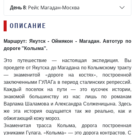
День 8
: Рейс Магадан-Москва
ОПИСАНИЕ
Маршрут: Якутск - Оймякон - Магадан. Автотур по
дороге "Колыма".
Это путешествие — настоящая экспедиция. Вы
проедете от Якутска до Магадана по Колымскому тракту
— знаменитой «дороге на костях», построенной
заключенными ГУЛАГа в период сталинских репрессий.
Каждый поселок на пути — это кусочек истории,
знакомой большинству из нас лишь по романам
Варлама Шаламова и Александра Солженицына. Здесь
же эта история ощущается так же реально, как и
обжигающий кожу мороз.
Знаменитая трасса Колыма, дорога построенная
узниками Гулага. «Колыма» — это дорога контрастов. С