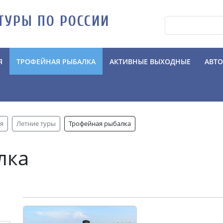
ТУРЫ ПО РОССИИ
Я
ТРОФЕЙНАЯ РЫБАЛКА
АКТИВНЫЕ ВЫХОДНЫЕ
АВТ
я
Летние туры
Трофейная рыбалка
лка