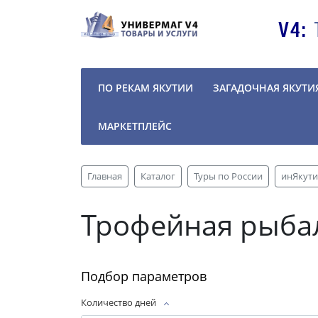
V4:
ПО РЕКАМ ЯКУТИИ
ЗАГАДОЧНАЯ ЯКУТИ
МАРКЕТПЛЕЙС
Главная
Каталог
Туры по России
инЯкути
Трофейная рыба
Подбор параметров
Количество дней