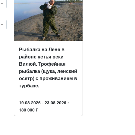
Рыбалка на Лене в
районе устья реки
Вилюй. Трофейная
рыбалка (щука, ленский
осетр) с проживанием в
турбазе.
19.08.2026
-
23.08.2026
г.
180 000
₽